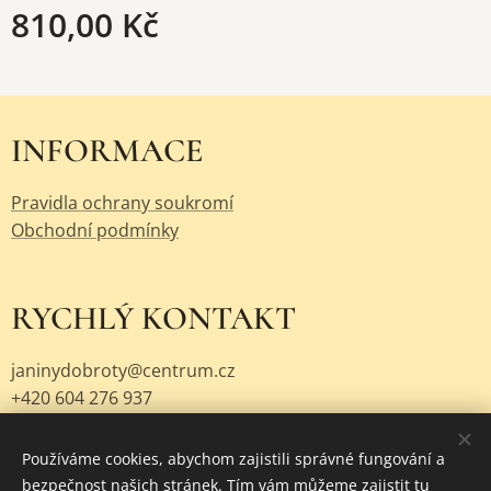
810,00
Kč
INFORMACE
Pravidla ochrany soukromí
Obchodní podmínky
RYCHLÝ KONTAKT
janinydobroty@centrum.cz
+420 604 276 937
Používáme cookies, abychom zajistili správné fungování a
bezpečnost našich stránek. Tím vám můžeme zajistit tu