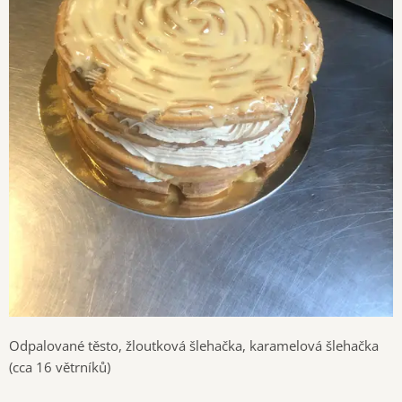
Odpalované těsto, žloutková šlehačka, karamelová šlehačka
(cca 16 větrníků)