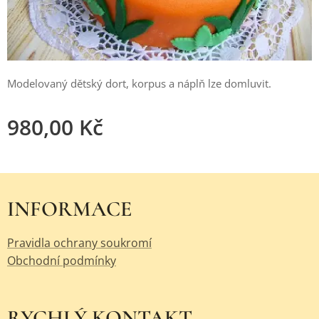
Modelovaný dětský dort, korpus a náplň lze domluvit.
980,00
Kč
INFORMACE
Pravidla ochrany soukromí
Obchodní podmínky
RYCHLÝ KONTAKT