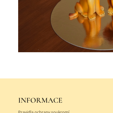
INFORMACE
Pravidla ochrany soukromí