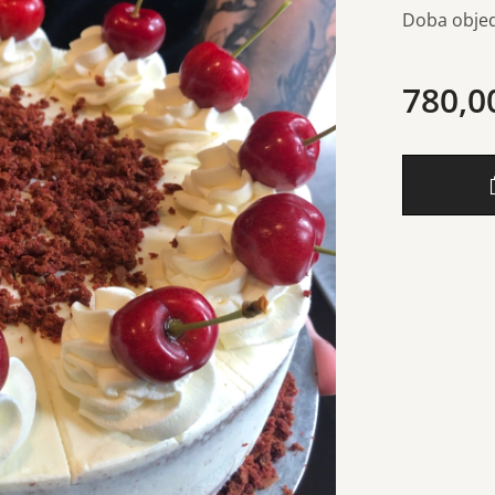
Doba objed
780,0