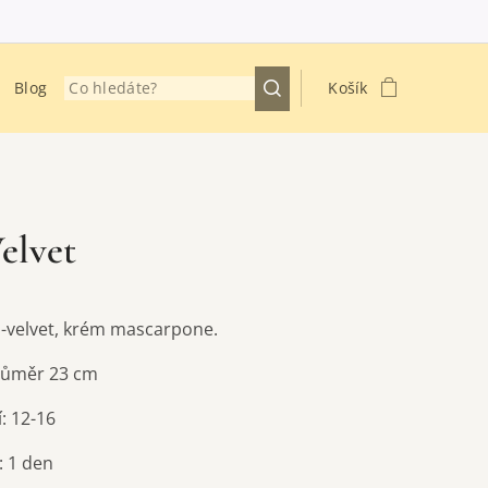
Blog
Košík
elvet
-velvet, krém mascarpone.
průměr 23 cm
: 12-16
: 1 den