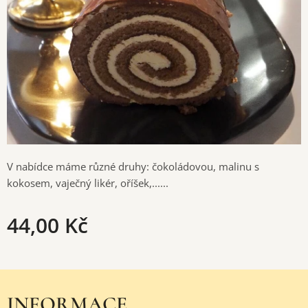
V nabídce máme různé druhy: čokoládovou, malinu s
kokosem, vaječný likér, oříšek,......
44,00
Kč
INFORMACE