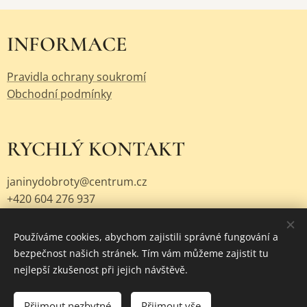
INFORMACE
Pravidla ochrany soukromí
Obchodní podmínky
RYCHLÝ KONTAKT
janinydobroty@centrum.cz
+420 604 276 937
Používáme cookies, abychom zajistili správné fungování a
bezpečnost našich stránek. Tím vám můžeme zajistit tu
Cookies
nejlepší zkušenost při jejich návštěvě.
Do košíku
Přijmout nezbytné
Přijmout vše