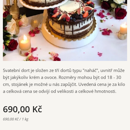
Svatební dort je složen ze tří dortů typu "naháč", uvnitř může
být jakýkoliv krém a ovoce. Rozměry mohou být od 18 - 30
cm, stojánek je možné u nás zapůjčit. Uvedená cena je za kilo
a celková cena se odvíjí od velikosti a celkové hmotnosti.
690,00
Kč
690,00 Kč / 1 kg