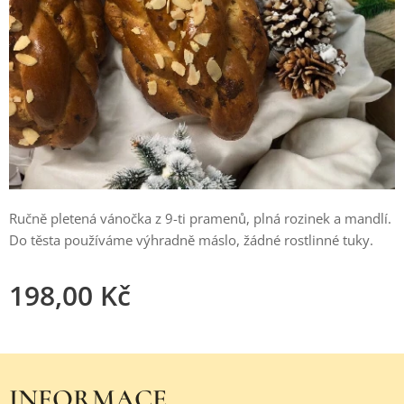
Ručně pletená vánočka z 9-ti pramenů, plná rozinek a mandlí.
Do těsta používáme výhradně máslo, žádné rostlinné tuky.
198,00
Kč
INFORMACE