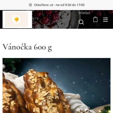
Otevřeno: ut - ne od 9:30 do 17:00
Hledat
Vánočka 600 g